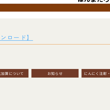
ウンロード】
化加算について
お知らせ