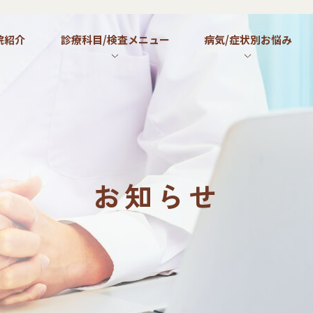
院紹介
診療科目/検査メニュー
病気/症状別お悩み
お知らせ