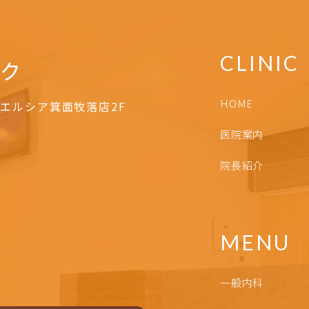
CLINIC
HOME
エルシア箕面牧落店2F
医院案内
院長紹介
MENU
一般内科