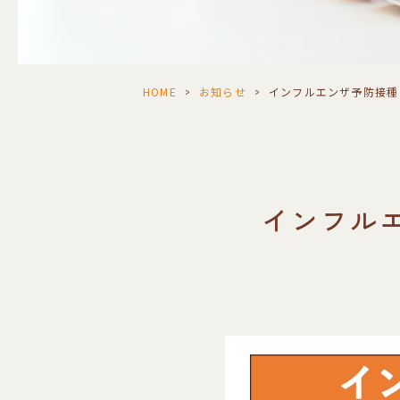
HOME
>
お知らせ
>
インフルエンザ予防接種
インフル