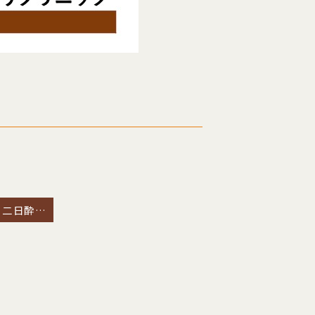
にんにく注射・二日酔い注射を開始します