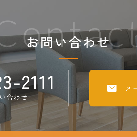
Contac
お問い合わせ
23-2111
メ
い合わせ