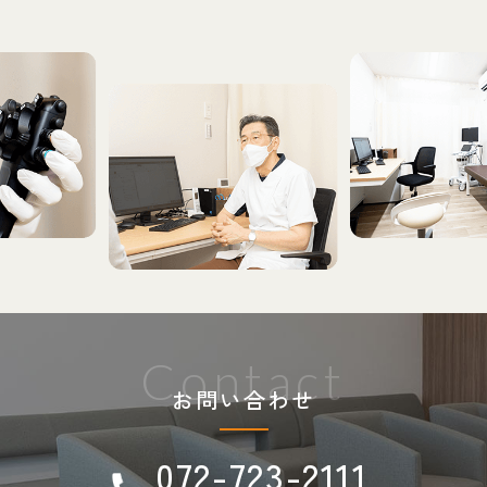
Contact
お問い合わせ
072-723-2111