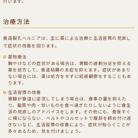
行います。
治療方法
食道裂孔ヘルニアは、主に薬による治療と生活習慣の見直し
で症状の改善を図ります。
薬物療法
胸やけなどの症状がある場合は、胃酸の過剰分泌を抑える
薬を処方して、食道粘膜の炎症を抑えます。症状があまり
ない場合には、薬は処方をせずに経過観察をすることもあ
ります。
生活習慣の改善
胃酸が食道に逆流してしまう場合は、食事の量を抑えた
り、脂質や肉・甘いものを食べ過ぎたりしないように食生
活の見直しのアドバイスをします。その他にも、食後すぐ
に横にならない、ベルトやコルセットで腹部を締め付け過
ぎないなど、生活習慣の改善により、症状が和らぐことが
多々あるため、気を付けましょう。