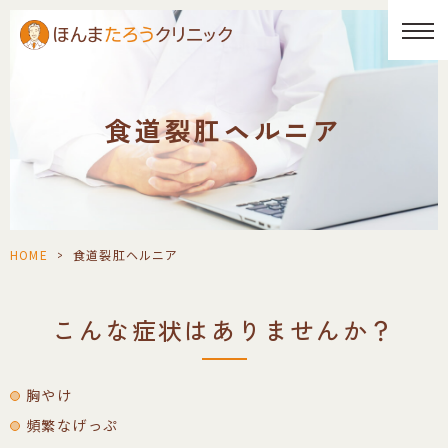
食道裂肛ヘルニア
HOME
>
食道裂肛ヘルニア
こんな症状はありませんか？
胸やけ
頻繁なげっぷ