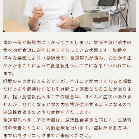
胃の一部が胸腔内に上がってきてしまい、胃液や消化途中の
食べ物が食道に逆流しやすくなっている状態です。加齢や
様々な要因により（横隔膜の）食道裂孔が緩み、おなかの圧
がかかることによって食道裂孔ヘルニアになるといわれてい
ます。
軽度のものがほとんどですが、ヘルニアが大きくなると頻繁
なげっぷや胸焼けなどを引き起こす原因となることがありま
す。軽い食道裂孔ヘルニアの場合は、ほとんど症状がありま
せんが、ひどくなると胃の内容物が逆流するようになるので
逆流性食道炎のような症状をきたします。
食道裂孔ヘルニアの治療は、逆流性食道炎と同じく、生活習
慣の改善とともに、内服治療を行います。症状がある方は、
まずは当クリニックまでご来院ください。