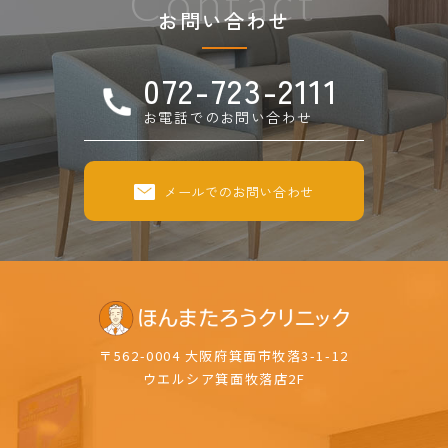
Contact
お問い合わせ
072-723-2111
お電話でのお問い合わせ
メールでのお問い合わせ
〒562-0004 大阪府箕面市牧落3-1-12
ウエルシア箕面牧落店2F