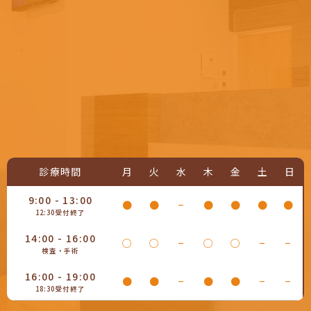
診療時間
月
火
水
木
金
土
日
9:00 - 13:00
●
●
−
●
●
●
●
12:30受付終了
14:00 - 16:00
○
○
−
○
○
−
−
検査・手術
16:00 - 19:00
●
●
−
●
●
−
−
18:30受付終了