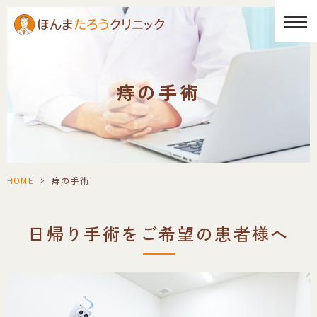
痔の手術
HOME
>
痔の手術
日帰り手術をご希望の患者様へ