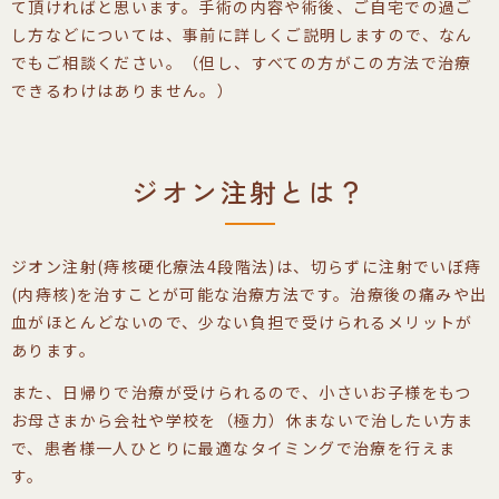
て頂ければと思います。手術の内容や術後、ご自宅での過ご
し方などについては、事前に詳しくご説明しますので、なん
でもご相談ください。（但し、すべての方がこの方法で治療
できるわけはありません。）
ジオン注射とは？
ジオン注射(痔核硬化療法4段階法)は、切らずに注射でいぼ痔
(内痔核)を治すことが可能な治療方法です。治療後の痛みや出
血がほとんどないので、少ない負担で受けられるメリットが
あります。
また、日帰りで治療が受けられるので、小さいお子様をもつ
お母さまから会社や学校を（極力）休まないで治したい方ま
で、患者様一人ひとりに最適なタイミングで治療を行えま
す。