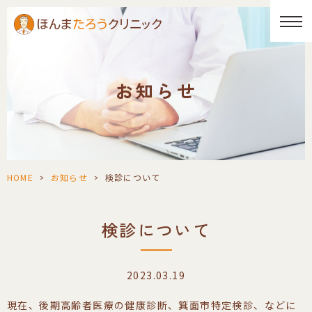
お知らせ
HOME
>
お知らせ
>
検診について
検診について
2023.03.19
現在、後期高齢者医療の健康診断、箕面市特定検診、などに